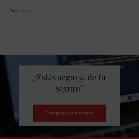
2 / 10 / 2024
¿Estás segur@ de tu
seguro?
Contacta con nosotros