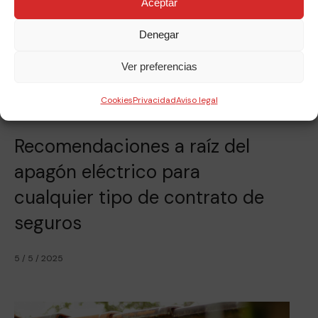
Aceptar
Denegar
Ver preferencias
Cookies
Privacidad
Aviso legal
Recomendaciones a raíz del
apagón eléctrico para
cualquier tipo de contrato de
seguros
5 / 5 / 2025